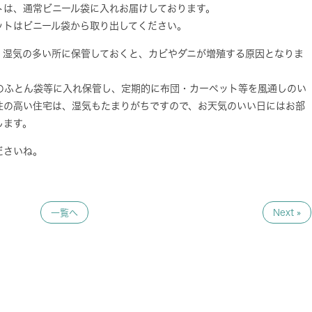
トは、通常ビニール袋に入れお届けしております。
ットはビニール袋から取り出してください。
、湿気の多い所に保管しておくと、カビやダニが増殖する原因となりま
のふとん袋等に入れ保管し、定期的に布団・カーペット等を風通しのい
性の高い住宅は、湿気もたまりがちですので、お天気のいい日にはお部
します。
ださいね。
一覧へ
Next »