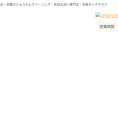
点｜京都のじゅうたんクリーニング・布団丸洗い専門店｜京阪キングドライ
営業時間
キングドライコラム