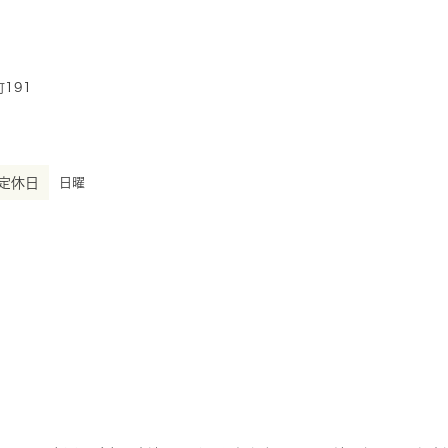
191
定休日
日曜