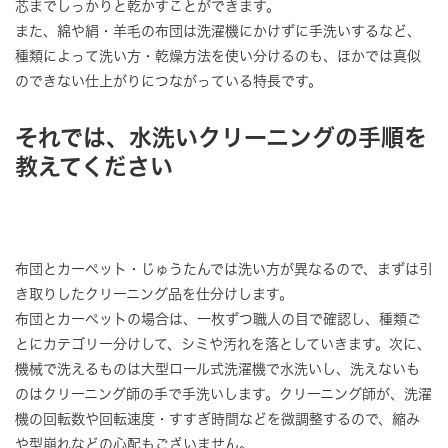
芯までしっかりと乾かすことができます。
また、綿や絹・羊毛の布団は洗濯機にかけずに手洗いするなど、
種類によって洗い方・乾燥方法を使い分けるのも、ほかでは真似
のできない仕上がりにつながっている特長です。
それでは、水洗いクリーニングの手順を
教えてください
布団とカーペット・じゅうたんでは洗い方が異なるので、まずは引
き取りしたクリーニング品を仕分けします。
布団とカーペットの場合は、一枚ずつ職人の目で確認し、種類ご
とにカテゴリー分けして、シミや汚れを落としていきます。次に、
機械で洗えるものは大型ロール式洗濯機で水洗いし、洗えないも
のはクリーニング師の手で手洗いします。クリーニング師が、洗濯
機の回転数や回転速度・すすぎ時間などを微調整するので、縮み
や型崩れなどの心配もございません。