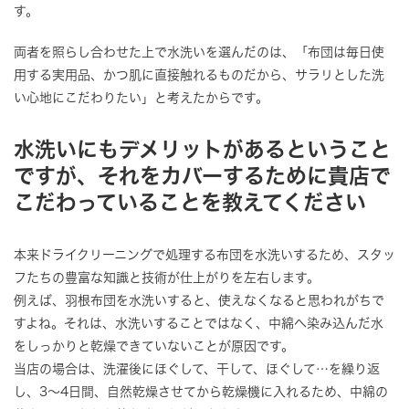
す。
両者を照らし合わせた上で水洗いを選んだのは、「布団は毎日使
用する実用品、かつ肌に直接触れるものだから、サラリとした洗
い心地にこだわりたい」と考えたからです。
水洗いにもデメリットがあるということ
ですが、それをカバーするために貴店で
こだわっていることを教えてください
本来ドライクリーニングで処理する布団を水洗いするため、スタッ
フたちの豊富な知識と技術が仕上がりを左右します。
例えば、羽根布団を水洗いすると、使えなくなると思われがちで
すよね。それは、水洗いすることではなく、中綿へ染み込んだ水
をしっかりと乾燥できていないことが原因です。
当店の場合は、洗濯後にほぐして、干して、ほぐして…を繰り返
し、3～4日間、自然乾燥させてから乾燥機に入れるため、中綿の