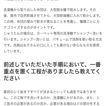
洗濯機から取り出した布団は、大型脱水機で脱水します。その
後、屋外で自然乾燥させてから、大型乾燥機に入れて乾かします。
この時、布団の厚みで乾きが異なることを考慮し、種類ごとにカ
テゴライズするのがポイントです。
じゅうたんの場合は、カーペット専用の洗浄機でシャンプー洗いを
行います。シャンプー洗いとは、バキュームで洗剤を吸い取る方法
です。洗剤はお子さんの口に入っても害のない安心なものを使用
しています。
前述していただいた手順において、一番
重点を置く工程がありましたら教えてく
ださい
最初のシミ抜きですべてが決まるといっても過言ではありませ
ん。この工程で手洗いするのか、洗濯機にかけるのか、また、シ
ミ抜きの必要があるのか否か、必要がある場合はどの部分をする