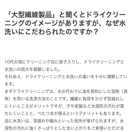
「大型繊維製品」と聞くとドライクリー
ニングのイメージがありますが、なぜ水
洗いにこだわられたのですか？
10代の頃にクリーニング店に弟子入りし、ドライクリーニングと
水洗いの両方を経験しました。
それゆえ、ドライクリーニングと水洗いの違いを十分に理解してい
ます。
まずドライクリーニングは、水の代わりに油を原料にした溶剤（液
体）を用いる洗浄方法のことです。繊維に負荷をかけず型崩れし
にくいところがメリットですが、汗や皮脂など水溶性の汚れが落
ちにくいことと、べたつきが残るというデメリットもあります。
逆に水洗いは、型崩れや縮みといった短所が挙げられますが、水
溶性の汚れに強くさっぱりとした洗い上がりをご実感いただけま