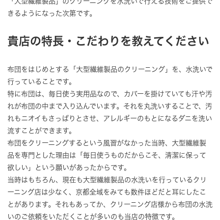
「大型繊維製品」のクリーニングを水洗いで行える技術をご提供で
きるようになった次第です。
貴店の特長・こだわりを教えてください
布団をはじめとする「大型繊維製品のクリーニング」を、水洗いで
行っていることです。
特に布団は、毎日使う実用品なので、カバーを掛けていても汗や汚
れが布団の中まで入り込んでいます。それを丸洗いすることで、汚
れもニオイもさっぱりとさせ、アレルギーのもとになるダニを洗い
流すことができます。
布団をクリーニングするという風習がなかった当時、大型繊維製
品を専門とした理由は「毎日使うものだからこそ、清潔に保って
欲しい」という願いがあったからです。
当時はもちろん、現在も大型繊維製品の水洗いを行っているクリ
ーニング店は少なく、京都全域をみても数件ほどだと耳にしたこ
とがあります。それもあってか、クリーニング店様から布団の水洗
いのご依頼をいただくことが多いのも当店の特徴です。