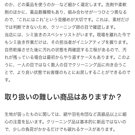
のか、どの薬品を使うのか…など細かく選定します。洗剤や柔軟
剤のほかに、薬品数種類もあり、組み合わせが一つひとつ異なる
ので、“これにはこれ”という見極めが大切です。これは、素材だけ
では判断できないため、クリーニング師の目で確認します。
当店には、シミ抜きのスペシャリストがいます。現場を離れた今で
もシミ抜き作業だけは、その担当者がイニシアティブを握ります。
自然乾燥させた後に汚れの状態を再確認する工程があるので、汚
れが残っている場合は最初からやり直すケースもあります。このよ
うに、一人の目ではなく数人の目でクリーニング品に向き合うこ
とで、より良い状態でお客様のもとにお戻しすることができるので
す。
取り扱いの難しい商品はありますか？
生地が弱ったものに関しては、絹や羽毛布団など高級品以上に細
心の注意を払います。クリーニング品は基本的に新品ではないの
で、少しの負荷がかかるだけでも破れるケースがあります。