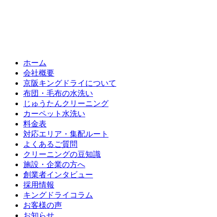
ホーム
会社概要
京阪キングドライについて
布団・毛布の水洗い
じゅうたんクリーニング
カーペット水洗い
料金表
対応エリア・集配ルート
よくあるご質問
クリーニングの豆知識
施設・企業の方へ
創業者インタビュー
採用情報
キングドライコラム
お客様の声
お知らせ