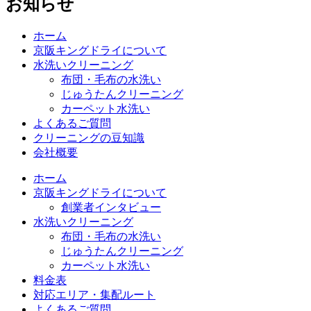
お知らせ
ホーム
京阪キングドライについて
水洗いクリーニング
布団・毛布の水洗い
じゅうたんクリーニング
カーペット水洗い
よくあるご質問
クリーニングの豆知識
会社概要
ホーム
京阪キングドライについて
創業者インタビュー
水洗いクリーニング
布団・毛布の水洗い
じゅうたんクリーニング
カーペット水洗い
料金表
対応エリア・集配ルート
よくあるご質問