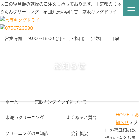
大口の寝具類の乾燥のご注文も承っております。｜京都のじゅ
うたんクリーニング・布団丸洗い専門店｜京阪キングドライ
営業時間
9:00～18:00 (月～土・祝日)
定休日
日曜
お知らせ
ホーム
京阪キングドライについて
HOME
>
お
水洗いクリーニング
よくあるご質問
知らせ
>
大
口の寝具類の乾
クリーニングの豆知識
会社概要
燥のご注文も承